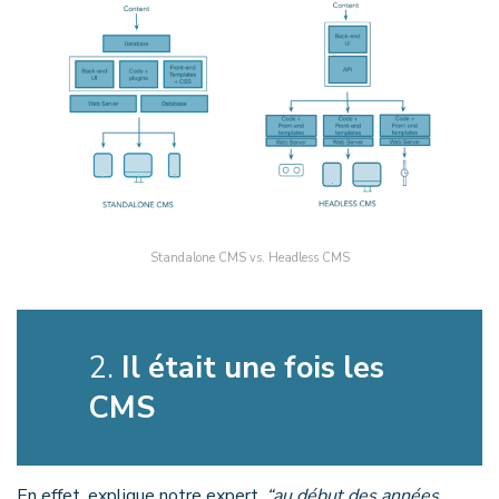
Standalone CMS vs. Headless CMS
2.
Il était une fois les
CMS
En effet, explique notre expert,
“au début des années