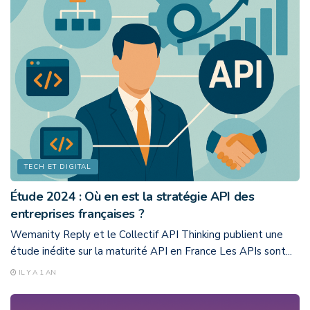
TECH ET DIGITAL
Étude 2024 : Où en est la stratégie API des
entreprises françaises ?
Wemanity Reply et le Collectif API Thinking publient une
étude inédite sur la maturité API en France Les APIs sont...
IL Y A 1 AN