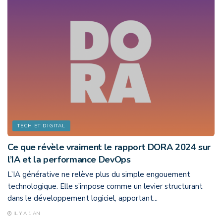
TECH ET DIGITAL
Ce que révèle vraiment le rapport DORA 2024 sur
l’IA et la performance DevOps
L’IA générative ne relève plus du simple engouement
technologique. Elle s’impose comme un levier structurant
dans le développement logiciel, apportant...
IL Y A 1 AN