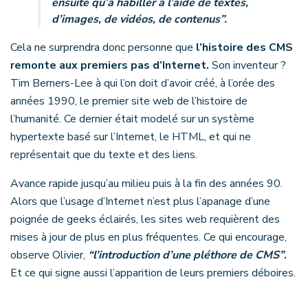
ensuite qu’à habiller à l’aide de textes,
d’images, de vidéos, de contenus”.
Cela ne surprendra donc personne que
l’histoire des CMS
remonte aux premiers pas d’Internet.
Son inventeur ?
Tim Berners-Lee à qui l’on doit d’avoir créé, à l’orée des
années 1990, le premier site web de l’histoire de
l’humanité. Ce dernier était modelé sur un système
hypertexte basé sur l’Internet, le HTML, et qui ne
représentait que du texte et des liens.
Avance rapide jusqu’au milieu puis à la fin des années 90.
Alors que l’usage d’Internet n’est plus l’apanage d’une
poignée de geeks éclairés, les sites web requièrent des
mises à jour de plus en plus fréquentes. Ce qui encourage,
observe Olivier,
“l’introduction d’une pléthore de CMS”
.
Et ce qui signe aussi l’apparition de leurs premiers déboires.