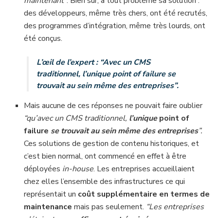
maintenant”
. Bien sûr, à tout problème sa solution :
des développeurs, même très chers, ont été recrutés,
des programmes d’intégration, même très lourds, ont
été conçus.
L’œil de l’expert : “Avec un CMS
traditionnel, l’unique
point of failure
se
trouvait au sein même des entreprises”.
Mais aucune de ces réponses ne pouvait faire oublier
“qu’avec un CMS traditionnel,
l’unique
point of
failure
se trouvait au sein même des entreprises
”.
Ces solutions de gestion de contenu historiques, et
c’est bien normal, ont commencé en effet à être
déployées
in-house
. Les entreprises accueillaient
chez elles l’ensemble des infrastructures ce qui
représentait un
coût supplémentaire en termes de
maintenance
mais pas seulement.
“Les entreprises