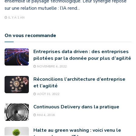
ensemble le paysage technologique. Leur synergie repose
sur une relation mutuelle : l’IA rend...
IL Y A 1 AN
On vous recommande
Entreprises data driven : des entreprises
pilotées par la donnée pour plus d’agilité
NOVEMBRE 4, 2022
Réconcilions l’architecture d’entreprise
et l’agilité
AOÛT 31, 2022
Continuous Delivery dans la pratique
MAI 4, 2016
Halte au green washing : voici venu le