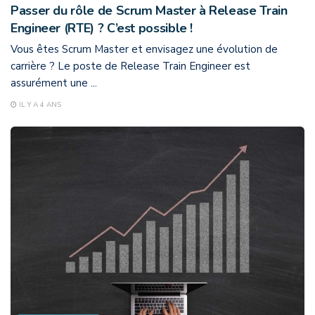
Passer du rôle de Scrum Master à Release Train
Engineer (RTE) ? C’est possible !
Vous êtes Scrum Master et envisagez une évolution de
carrière ? Le poste de Release Train Engineer est
assurément une ...
IL Y A 4 ANS