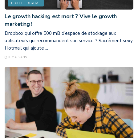
TECH ET DIGITAL
Le growth hacking est mort ? Vive le growth
marketing !
Dropbox qui offre 500 mB d’espace de stockage aux
utilisateurs qui recommandent son service ? Sacrément sexy.
Hotmail qui ajoute ...
IL Y A 5 ANS