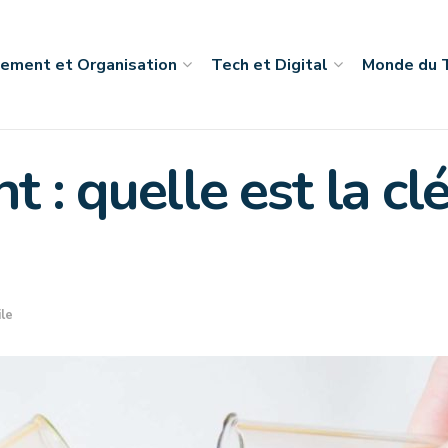
ement et Organisation
Tech et Digital
Monde du T
: quelle est la clé
ile