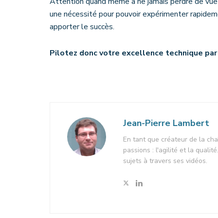
Attention quand même à ne jamais perdre de vue 
une nécessité pour pouvoir expérimenter rapidemen
apporter le succès.
Pilotez donc votre excellence technique par 
Jean-Pierre Lambert
En tant que créateur de la cha
passions : l'agilité et la quali
sujets à travers ses vidéos.