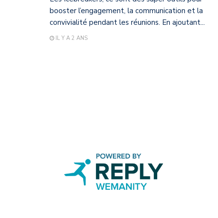
booster l’engagement, la communication et la
convivialité pendant les réunions. En ajoutant...
IL Y A 2 ANS