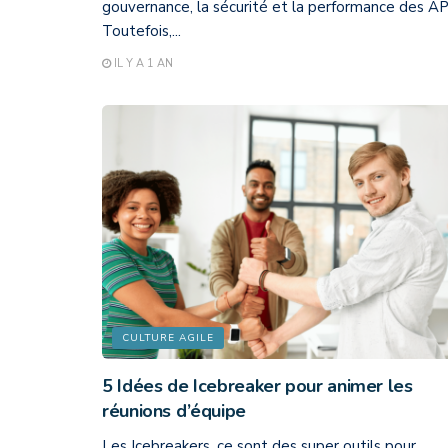
gouvernance, la sécurité et la performance des AP
Toutefois,...
IL Y A 1 AN
CULTURE AGILE
5 Idées de Icebreaker pour animer les
réunions d’équipe
Les Icebreakers, ce sont des super outils pour