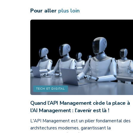
Pour aller
plus loin
TECH ET DIGITAL
Quand l’API Management cède la place à
l’AI Management : l’avenir est là !
L'API Management est un pilier fondamental des
architectures modernes, garantissant la