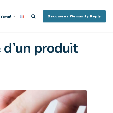
ravail
Découvrez Wemanity Reply
 d’un produit