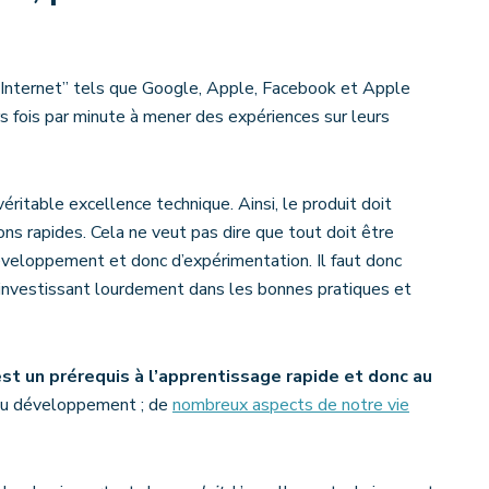
 d’Internet” tels que Google, Apple, Facebook et Apple
rs fois par minute à mener des expériences sur leurs
ritable excellence technique. Ainsi, le produit doit
s rapides. Cela ne veut pas dire que tout doit être
 développement et donc d’expérimentation. Il faut donc
investissant lourdement dans les bonnes pratiques et
st un prérequis à l’apprentissage rapide et donc au
 au développement ; de
nombreux aspects de notre vie