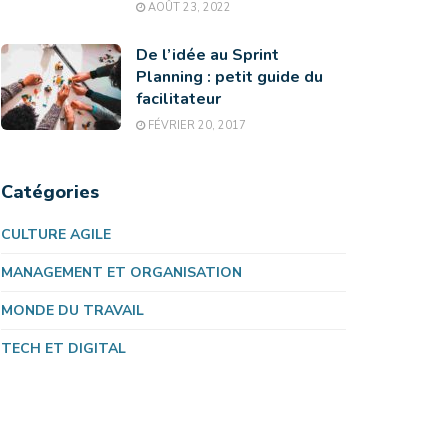
AOÛT 23, 2022
De l’idée au Sprint
Planning : petit guide du
facilitateur
FÉVRIER 20, 2017
Catégories
CULTURE AGILE
MANAGEMENT ET ORGANISATION
MONDE DU TRAVAIL
TECH ET DIGITAL