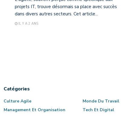
projets IT, trouve désormais sa place avec succès
dans divers autres secteurs. Cet article...
IL Y A 2 ANS
Catégories
Culture Agile
Monde Du Travail
Management Et Organisation
Tech Et Digital