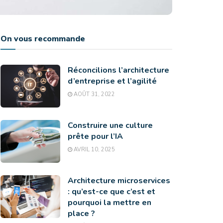
On vous recommande
Réconcilions l’architecture
d’entreprise et l’agilité
AOÛT 31, 2022
Construire une culture
prête pour l’IA
AVRIL 10, 2025
Architecture microservices
: qu’est-ce que c’est et
pourquoi la mettre en
place ?