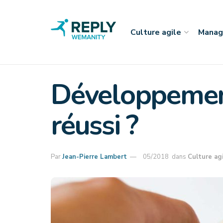
Culture agile
Manag
Développement 
réussi ?
Par
Jean-Pierre Lambert
05/2018
dans
Culture ag