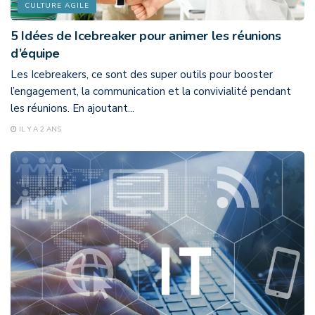
CULTURE AGILE
5 Idées de Icebreaker pour animer les réunions
d’équipe
Les Icebreakers, ce sont des super outils pour booster
l’engagement, la communication et la convivialité pendant
les réunions. En ajoutant...
IL Y A 2 ANS