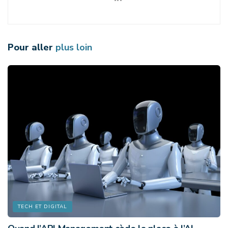
Pour aller
plus loin
TECH ET DIGITAL