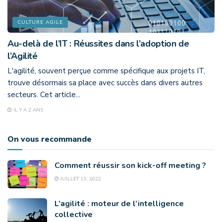
CULTURE AGILE
Au-delà de l’IT : Réussites dans l’adoption de
l’Agilité
L'agilité, souvent perçue comme spécifique aux projets IT,
trouve désormais sa place avec succès dans divers autres
secteurs. Cet article...
IL Y A 2 ANS
On vous recommande
Comment réussir son kick-off meeting ?
JUILLET 13, 2022
L’agilité : moteur de l’intelligence
collective