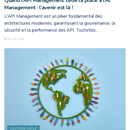
Quand l’API Management cède la place à l’AI
Management : l’avenir est là !
L'API Management est un pilier fondamental des
architectures modernes, garantissant la gouvernance, la
sécurité et la performance des API. Toutefois,...
IL Y A 1 AN
CULTURE AGILE