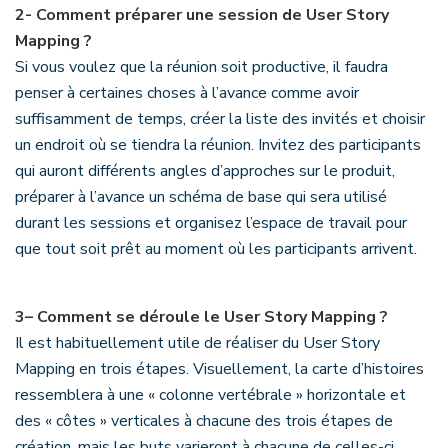
2-
Comment préparer une session de User Story
Mapping ?
Si vous voulez que la réunion soit productive, il faudra
penser à certaines choses à l’avance comme avoir
suffisamment de temps, créer la liste des invités et choisir
un endroit où se tiendra la réunion. Invitez des participants
qui auront différents angles d’approches sur le produit,
préparer à l’avance un schéma de base qui sera utilisé
durant les sessions et organisez l’espace de travail pour
que tout soit prêt au moment où les participants arrivent.
3
–
Comment se déroule le User Story Mapping ?
Il est habituellement utile de réaliser du User Story
Mapping en trois étapes. Visuellement, la carte d’histoires
ressemblera à une « colonne vertébrale » horizontale et
des « côtes » verticales à chacune des trois étapes de
création, mais les buts varieront à chacune de celles-ci