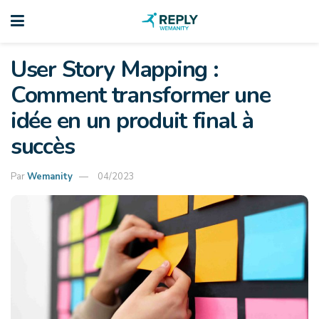
User Story Mapping :
Comment transformer une
idée en un produit final à
succès
Par
Wemanity
04/2023