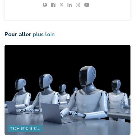
Pour aller
plus loin
TECH ET DIGITAL