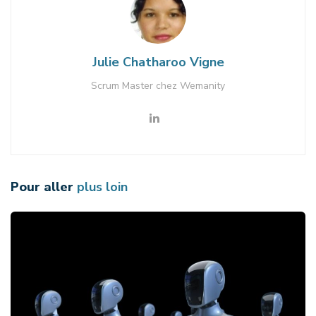
Julie Chatharoo Vigne
Scrum Master chez Wemanity
Pour aller
plus loin