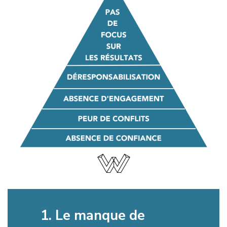
1.
Le manque de