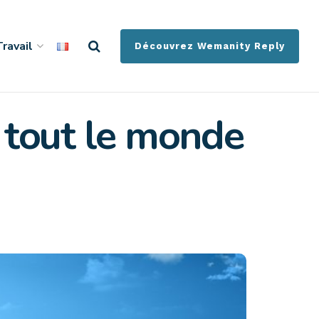
ravail
Découvrez Wemanity Reply
r tout le monde