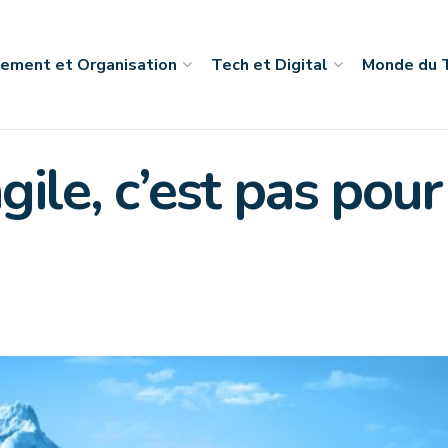
ement et Organisation
Tech et Digital
Monde du T
ile, c’est pas pou