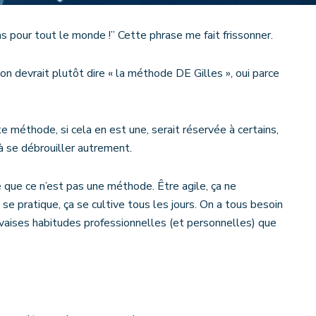
as pour tout le monde !” Cette phrase me fait frissonner.
 on devrait plutôt dire « la méthode DE Gilles », oui parce
te méthode, si cela en est une, serait réservée à certains,
à se débrouiller autrement.
 que ce n’est pas une méthode. Être agile, ça ne
se pratique, ça se cultive tous les jours. On a tous besoin
uvaises habitudes professionnelles (et personnelles) que