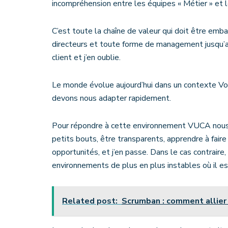
incompréhension entre les équipes « Métier » et 
C’est toute la chaîne de valeur qui doit être emba
directeurs et toute forme de management jusqu’aux
client et j’en oublie.
Le monde évolue aujourd’hui dans un contexte Vol
devons nous adapter rapidement.
Pour répondre à cette environnement VUCA nous d
petits bouts, être transparents, apprendre à fair
opportunités, et j’en passe. Dans le cas contraire
environnements de plus en plus instables où il est
Related post:
Scrumban : comment allier