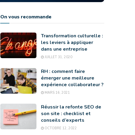
On vous recommande
Transformation culturelle :
les leviers à appliquer
dans une entreprise
JUILLET 31, 2020
RH : comment faire
émerger une meilleure
expérience collaborateur ?
MARS 16, 2021
Réussir la refonte SEO de
son site : checklist et
conseils d’experts
OCTOBRE 12, 2022