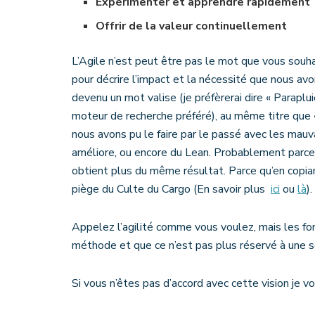
Expérimenter et apprendre rapidement
Offrir de la valeur continuellement
L’Agile n’est peut être pas le mot que vous souha
pour décrire l’impact et la nécessité que nous av
devenu un mot valise (je préfèrerai dire « Paraplu
moteur de recherche préféré), au même titre que
nous avons pu le faire par le passé avec les mauv
améliore, ou encore du Lean. Probablement parce 
obtient plus du même résultat. Parce qu’en copi
piège du Culte du Cargo (En savoir plus
ici
ou
là
).
Appelez l’agilité comme vous voulez, mais les f
méthode et que ce n’est pas plus réservé à une se
Si vous n’êtes pas d’accord avec cette vision je 