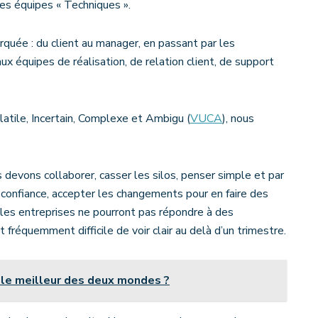
les équipes « Techniques ».
rquée : du client au manager, en passant par les
 équipes de réalisation, de relation client, de support
atile, Incertain, Complexe et Ambigu (
VUCA
), nous
evons collaborer, casser les silos, penser simple et par
e confiance, accepter les changements pour en faire des
, les entreprises ne pourront pas répondre à des
 fréquemment difficile de voir clair au delà d’un trimestre.
 le meilleur des deux mondes ?