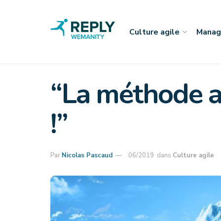
Culture agile
Manag
“La méthode ag
!”
Par
Nicolas Pascaud
06/2019
dans
Culture agile