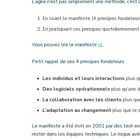
L’agile n’est pas simplement une méthode, c’est 
En lisant le manifeste (4 principes fondateur
En pratiquant ces principes quotidiennement
Vous pouvez lire le manifeste
ici
.
Petit rappel de ses 4 principes fondateurs :
Les individus et leurs interactions
plus q
Des logiciels opérationnels
plus qu’une 
La collaboration avec les clients
plus que
L’adaptation au changement
plus que le s
Le manifeste a été écrit en 2001 par des tech en 
rester dans les équipes techniques. Le risque av