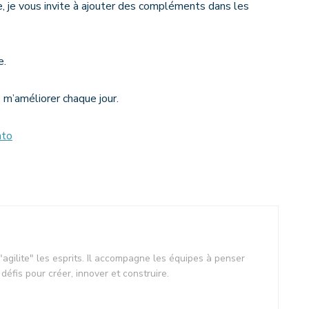
e, je vous invite à ajouter des compléments dans les
e.
 m’améliorer chaque jour.
nto
agilite" les esprits. Il accompagne les équipes à penser
 défis pour créer, innover et construire.