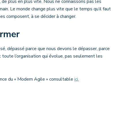
 de plus en plus vite. Nous ne connaissons pas les
ain. Le monde change plus vite que le temps qu’il faut
es composent, à se décider à changer.
ormer
ssé, dépassé parce que nous devons le dépasser, parce
 toute l’organisation qui évolue, pas seulement les
gence du « Modern Agile » consultable
ici.