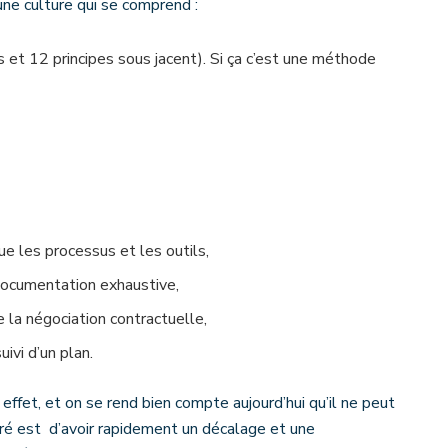
une culture qui se comprend :
s et 12 principes sous jacent). Si ça c’est une méthode
ue les processus et les outils,
documentation exhaustive,
 la négociation contractuelle,
uivi d’un plan.
effet, et on se rend bien compte aujourd’hui qu’il ne peut
éré est d’avoir rapidement un décalage et une