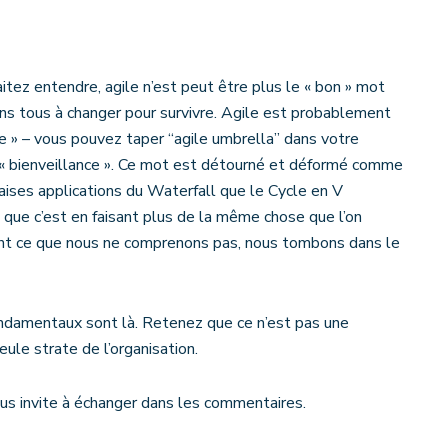
itez entendre, agile n’est peut être plus le « bon » mot
ons tous à changer pour survivre. Agile est probablement
ie » – vous pouvez taper “agile umbrella” dans votre
 « bienveillance ». Ce mot est détourné et déformé comme
aises applications du Waterfall que le Cycle en V
que c’est en faisant plus de la même chose que l’on
ant ce que nous ne comprenons pas, nous tombons dans le
ondamentaux sont là. Retenez que ce n’est pas une
ule strate de l’organisation.
vous invite à échanger dans les commentaires.