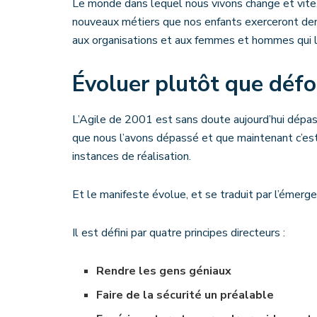
Le monde dans lequel nous vivons change et vite,
nouveaux métiers que nos enfants exerceront dem
aux organisations et aux femmes et hommes qui l
Évoluer plutôt que déf
L’Agile de 2001 est sans doute aujourd’hui dépa
que nous l’avons dépassé et que maintenant c’est
instances de réalisation.
Et le manifeste évolue, et se traduit par l’émer
Il est défini par quatre principes directeurs :
Rendre les gens géniaux
Faire de la sécurité un préalable