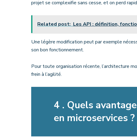
projet se complexifie sans cesse, et on perd rap
Related post:
Les API : définition, fonct
Une légère modification peut par exemple nécessi
son bon fonctionnement.
Pour toute organisation récente, l’architecture m
frein à l’agilité.
4 . Quels avantage
en microservices ?