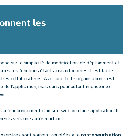
onnent les
epose sur la simplicité de modification, de déploiement et
tes les fonctions étant ainsi autonomes, il est facile
utres collaborateurs. Avec une telle organisation, c’est
e de l’application, mais sans pour autant impacter le
es.
 au fonctionnement d’un site web ou d’une application. Il
éments vers une autre machine
icroservices sont souvent couplées à la
conteneurisation