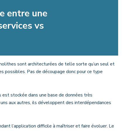
ce entre une
services vs
nolithes sont architecturées de telle sorte qu’un seul et
es possibles. Pas de découpage donc pour ce type
ons est stockée dans une base de données très
 uns aux autres, ils développent des interdépendances
t l’application difficile à maîtriser et faire évoluer. Le