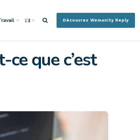
ravail
Découvrez Wemanity Reply
t-ce que c’est