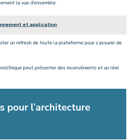
idement la vue d’ensemble.
ionnement et application
ter un refresh de toute la plateforme pour s’assurer de
onolithique peut présenter des inconvénients et un réel
s pour l’architecture