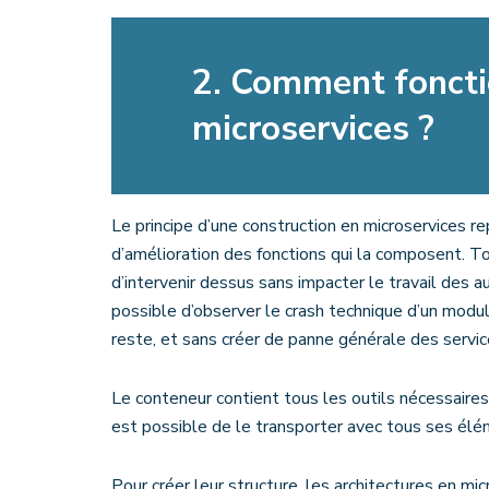
2. Comment foncti
microservices ?
Le principe d’une construction en microservices r
d’amélioration des fonctions qui la composent. Tou
d’intervenir dessus sans impacter le travail des a
possible d’observer le crash technique d’un modul
reste, et sans créer de panne générale des servic
Le conteneur contient tous les outils nécessaires
est possible de le transporter avec tous ses él
Pour créer leur structure, les architectures en m