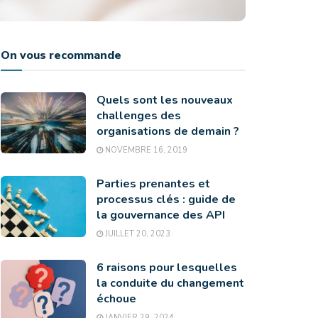
On vous recommande
Quels sont les nouveaux
challenges des
organisations de demain ?
NOVEMBRE 16, 2019
Parties prenantes et
processus clés : guide de
la gouvernance des API
JUILLET 20, 2023
6 raisons pour lesquelles
la conduite du changement
échoue
JANVIER 29, 2024