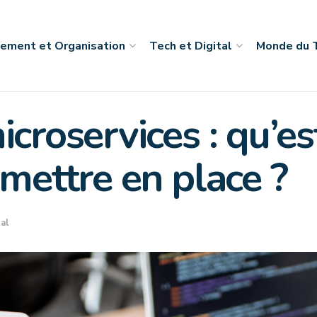
ement et Organisation
Tech et Digital
Monde du T
croservices : qu’es
 mettre en place ?
al