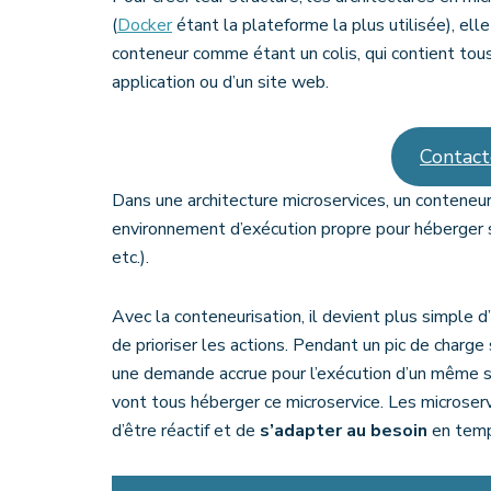
(
Docker
étant la plateforme la plus utilisée), el
conteneur comme étant un colis, qui contient tous
application ou d’un site web.
Contact
Dans une architecture microservices, un conteneur
environnement d’exécution propre pour héberger s
etc.).
Avec la conteneurisation, il devient plus simple d
de prioriser les actions. Pendant un pic de charg
une demande accrue pour l’exécution d’un même ser
vont tous héberger ce microservice. Les microse
d’être réactif et de
s’adapter au besoin
en temp