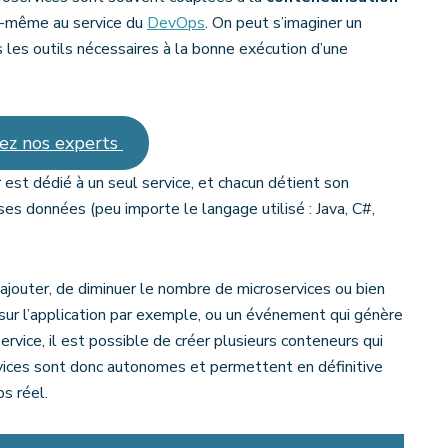
le-même au service du
DevOps
. On peut s’imaginer un
 les outils nécessaires à la bonne exécution d’une
ez nos experts
 est dédié à un seul service, et chacun détient son
es données (peu importe le langage utilisé : Java, C#,
’ajouter, de diminuer le nombre de microservices ou bien
e sur l’application par exemple, ou un événement qui génère
vice, il est possible de créer plusieurs conteneurs qui
rvices sont donc autonomes et permettent en définitive
s réel.