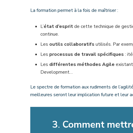
La formation permet à la fois de maîtriser :
L’
état d’esprit
de cette technique de gestion 
continue.
Les
outils collaboratifs
utilisés. Par exem
Les
processus de travail spécifiques
: it
Les
différentes méthodes Agile
existant
Development…
Le spectre de formation aux rudiments de l’agilité
meilleures seront leur implication future et leur a
3
.
Comment mettre