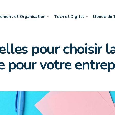
ement et Organisation
Tech et Digital
Monde du T
elles pour choisir l
e pour votre entrep