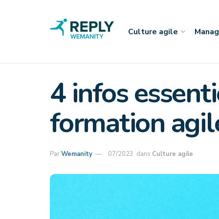
Culture agile
Manag
4 infos essenti
formation agil
Par
Wemanity
07/2023
dans
Culture agile