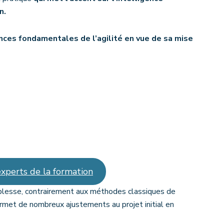
n.
ces fondamentales de l’agilité en vue de sa mise
xperts de la formation
uplesse, contrairement aux méthodes classiques de
permet de nombreux ajustements au projet initial en