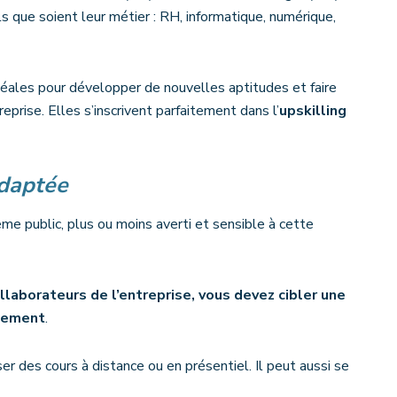
s que soient leur métier : RH, informatique, numérique,
idéales pour développer de nouvelles aptitudes et faire
rise. Elles s’inscrivent parfaitement dans l’
upskilling
adaptée
me public, plus ou moins averti et sensible à cette
laborateurs de l’entreprise, vous devez cibler une
ssement
.
r des cours à distance ou en présentiel. Il peut aussi se