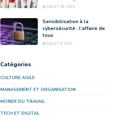
JUILLET 28, 2021
Sensibilisation à la
cybersécurité : l’affaire de
tous
JUILLET 4, 2022
Catégories
CULTURE AGILE
MANAGEMENT ET ORGANISATION
MONDE DU TRAVAIL
TECH ET DIGITAL