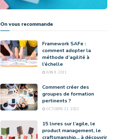
On vous recommande
Framework SAFe :
comment adopter la
méthode d’agilité à
l’échelle
JUIN 9, 2021
Comment créer des
groupes de formation
pertinents ?
OCTOBRE 21, 2022
15 livres sur l’agile, le
product management, le
craftsmanship… à découvrir